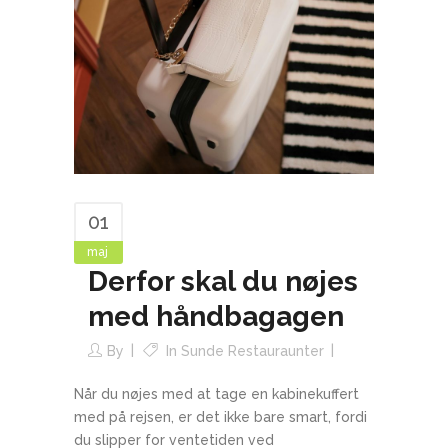
01
maj
Derfor skal du nøjes
med håndbagagen
By
In
Sunde Restauraunter
Når du nøjes med at tage en kabinekuffert
med på rejsen, er det ikke bare smart, fordi
du slipper for ventetiden ved