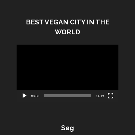
BEST VEGAN CITY IN THE
WORLD
Videoafspiller
00:00
14:13
Søg